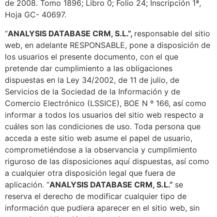
de 2008. Tomo 1896; Libro 0; Folio 24; Inscripción 1ª,
Hoja GC- 40697.
“
ANALYSIS DATABASE CRM
, S.L.”,
responsable del sitio
web, en adelante RESPONSABLE, pone a disposición de
los usuarios el presente documento, con el que
pretende dar cumplimiento a las obligaciones
dispuestas en la Ley 34/2002, de 11 de julio, de
Servicios de la Sociedad de la Información y de
Comercio Electrónico (LSSICE), BOE N º 166, así como
informar a todos los usuarios del sitio web respecto a
cuáles son las condiciones de uso. Toda persona que
acceda a este sitio web asume el papel de usuario,
comprometiéndose a la observancia y cumplimiento
riguroso de las disposiciones aquí dispuestas, así como
a cualquier otra disposición legal que fuera de
aplicación. “
ANALYSIS DATABASE CRM
, S.L.”
se
reserva el derecho de modificar cualquier tipo de
información que pudiera aparecer en el sitio web, sin