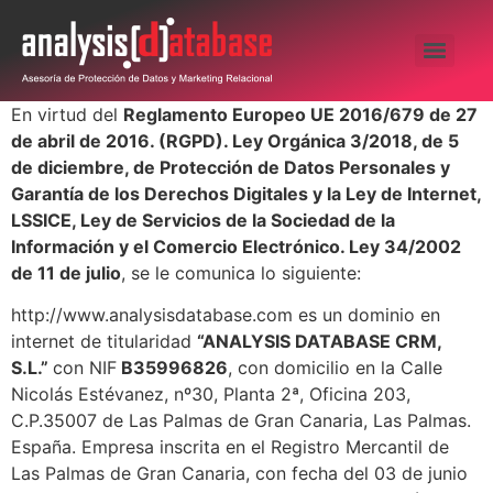
En virtud del
Reglamento Europeo UE 2016/679 de 27
de abril de 2016. (RGPD). Ley Orgánica 3/2018, de 5
de diciembre, de Protección de Datos Personales y
Garantía de los Derechos Digitales y la Ley de Internet,
LSSICE, Ley de Servicios de la Sociedad de la
Información y el Comercio Electrónico. Ley 34/2002
de 11 de julio
, se le comunica lo siguiente:
http://www.analysisdatabase.com es un dominio en
internet de titularidad
“ANALYSIS DATABASE CRM
,
S.L.”
con NIF
B35996826
, con domicilio en la Calle
Nicolás Estévanez, nº30, Planta 2ª, Oficina 203,
C.P.35007 de Las Palmas de Gran Canaria, Las Palmas.
España. Empresa inscrita en el Registro Mercantil de
Las Palmas de Gran Canaria, con fecha del 03 de junio