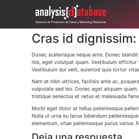
Cras id dignissim:
Donec scelerisque neque ante. Donec blandit eg
nisi, eget volutpat quam. Vestibulum efficitur
Vestibulum dui velit, euismod quis tortor vitae
Nam at nibh ultrices, facilisis ante ac, posue
vulputate sed leo. Donec eget aliquam quam. 
tristique senectus et netus et malesuada fame
Morbi eget dolor at tellus pellentesque pelle
Nulla ut urna eu lacus bibendum pellentesque. 
elementum, vitae pellentesque purus varius. N
Deja una respuesta